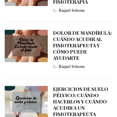
FISIOTERAPIA
by
Raquel Solsona
DOLOR DE MANDÍBULA:
CUÁNDO ACUDIR AL
FISIOTERAPEUTA Y
CÓMO PUEDE
AYUDARTE
by
Raquel Solsona
EJERCICIOS DE SUELO
PÉLVICO: CUÁNDO
HACERLOS Y CUÁNDO
ACUDIR A UN
FISIOTERAPEUTA