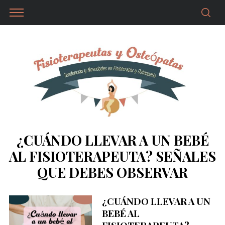
¿CUÁNDO LLEVAR A UN BEBÉ
AL FISIOTERAPEUTA? SEÑALES
QUE DEBES OBSERVAR
¿CUÁNDO LLEVAR A UN
BEBÉ AL