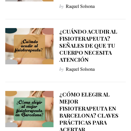
by
Raquel Solsona
¿CUÁNDO ACUDIR AL
FISIOTERAPEUTA?
SEÑALES DE QUE TU
CUERPO NECESITA
ATENCIÓN
by
Raquel Solsona
¿CÓMO ELEGIR AL
MEJOR
FISIOTERAPEUTA EN
BARCELONA? CLAVES
PRÁCTICAS PARA
ACERTAR