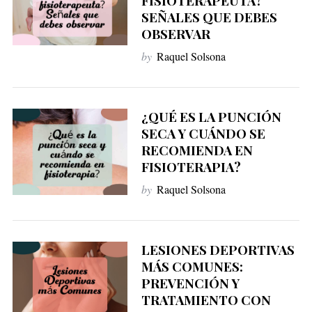
FISIOTERAPEUTA?
SEÑALES QUE DEBES
OBSERVAR
by
Raquel Solsona
¿QUÉ ES LA PUNCIÓN
SECA Y CUÁNDO SE
RECOMIENDA EN
FISIOTERAPIA?
by
Raquel Solsona
LESIONES DEPORTIVAS
MÁS COMUNES:
PREVENCIÓN Y
TRATAMIENTO CON