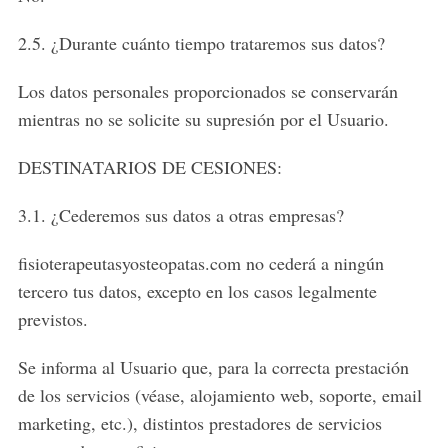
h
f
2.5. ¿Durante cuánto tiempo trataremos sus datos?
o
r
Los datos personales proporcionados se conservarán
:
mientras no se solicite su supresión por el Usuario.
DESTINATARIOS DE CESIONES:
3.1. ¿Cederemos sus datos a otras empresas?
fisioterapeutasyosteopatas.com no cederá a ningún
tercero tus datos, excepto en los casos legalmente
previstos.
Se informa al Usuario que, para la correcta prestación
de los servicios (véase, alojamiento web, soporte, email
marketing, etc.), distintos prestadores de servicios