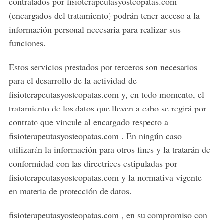
contratados por fisioterapeutasyosteopatas.com
(encargados del tratamiento) podrán tener acceso a la
información personal necesaria para realizar sus
funciones.
Estos servicios prestados por terceros son necesarios
para el desarrollo de la actividad de
fisioterapeutasyosteopatas.com y, en todo momento, el
tratamiento de los datos que lleven a cabo se regirá por
contrato que vincule al encargado respecto a
fisioterapeutasyosteopatas.com . En ningún caso
utilizarán la información para otros fines y la tratarán de
conformidad con las directrices estipuladas por
fisioterapeutasyosteopatas.com y la normativa vigente
en materia de protección de datos.
fisioterapeutasyosteopatas.com , en su compromiso con