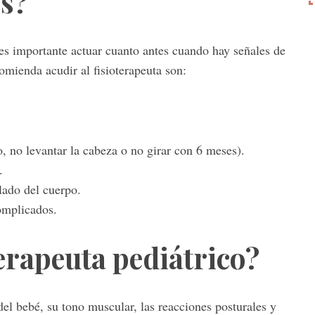
és?
í es importante actuar cuanto antes cuando hay señales de
omienda acudir al fisioterapeuta son:
, no levantar la cabeza o no girar con 6 meses).
.
lado del cuerpo.
omplicados.
erapeuta pediátrico?
el bebé, su tono muscular, las reacciones posturales y