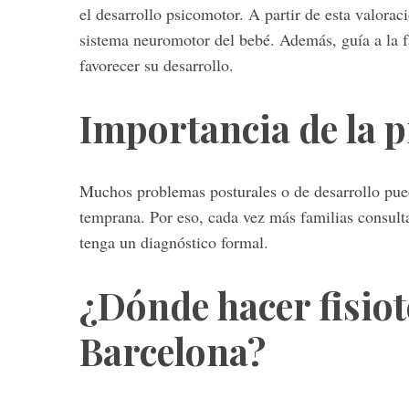
el desarrollo psicomotor. A partir de esta valoraci
sistema neuromotor del bebé. Además, guía a la f
favorecer su desarrollo.
Importancia de la 
Muchos problemas posturales o de desarrollo pued
temprana. Por eso, cada vez más familias consult
tenga un diagnóstico formal.
¿Dónde hacer fisiot
Barcelona?