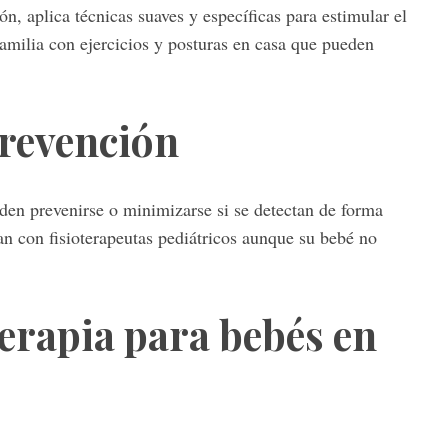
ón, aplica técnicas suaves y específicas para estimular el
amilia con ejercicios y posturas en casa que pueden
prevención
en prevenirse o minimizarse si se detectan de forma
an con fisioterapeutas pediátricos aunque su bebé no
erapia para bebés en