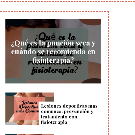
¿Qué es la punción seca y
cuándo se recomienda en
fisioterapia?
Lesiones deportivas más
comunes: prevención y
tratamiento con
fisioterapia