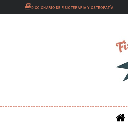
DICCIONARIO DE FISIOTERAPIA Y OSTEOPATÍA