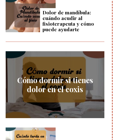
Dolor de mandíbula:
cuándo acudir al
fisioterapeuta y cómo
puede ayudarte
Cómo dormir si tienes
dolor en el coxis