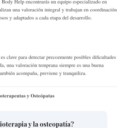
n Body Help encontrarás un equipo especializado en
lizan una valoración integral y trabajan en coordinación
osos y adaptados a cada etapa del desarrollo.
es clave para detectar precozmente posibles dificultades
uda, una valoración temprana siempre es una buena
, también acompaña, previene y tranquiliza.
sioterapeutas y Osteópatas
sioterapia y la osteopatía?