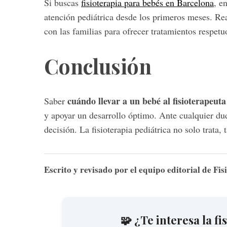
Si buscas
fisioterapia para bebés en Barcelona
, e
atención pediátrica desde los primeros meses. Rea
con las familias para ofrecer tratamientos respetu
Conclusión
cuándo llevar a un bebé al fisioterapeuta
Saber
y apoyar un desarrollo óptimo. Ante cualquier d
decisión. La fisioterapia pediátrica no solo trata
Escrito y revisado por el equipo editorial de Fi
🧩 ¿Te interesa la fi