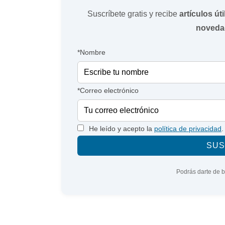
Suscríbete gratis y recibe
artículos út
noveda
*Nombre
*Correo electrónico
He leído y acepto la
política de privacidad
.
Podrás darte de 