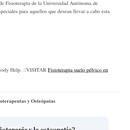
 de Fisioterapia de la Universidad Autónoma de
peciales para aquellos que desean llevar a cabo esta
Body Help. ::VISITAR
Fisioterapia suelo pélvico en
sioterapeutas y Osteópatas
sioterapia y la osteopatía?