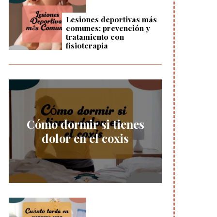
Lesiones deportivas más
comunes: prevención y
tratamiento con
fisioterapia
Cómo dormir si tienes
dolor en el coxis