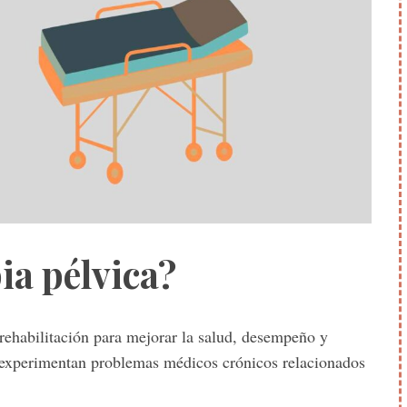
pia pélvica?
rehabilitación para mejorar la salud, desempeño y
e experimentan problemas médicos crónicos relacionados