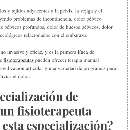
os y tejidos adyacentes a la pelvis, la vejiga y el
luyendo problemas de incontinencia, dolor pélvico
es pélvicos profundos, dolor de huesos pélvicos, dolor
inecológicos relacionados con el embarazo.
no invasivo y eficaz, y es la primera línea de
os
fisioterapeutas
pueden ofrecer terapia manual
 movilización articular y una variedad de programas para
iviar el dolor.
ecialización de
 un fisioterapeuta
esta especialización?