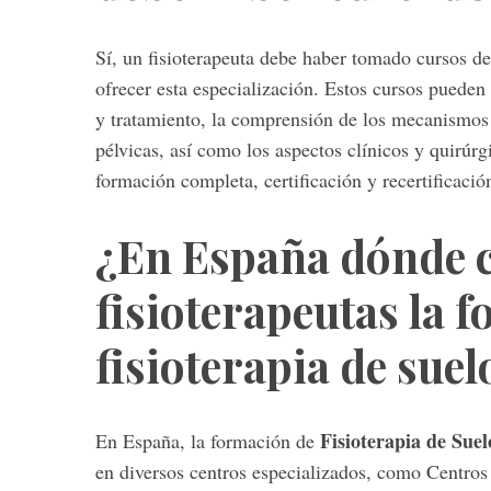
r
c
Sí, un fisioterapeuta debe haber tomado cursos de 
h
ofrecer esta especialización. Estos cursos pueden 
f
y tratamiento, la comprensión de los mecanismos 
o
r
pélvicas, así como los aspectos clínicos y quirúr
:
formación completa, certificación y recertificación
¿En España dónde c
fisioterapeutas la 
fisioterapia de suel
Fisioterapia de Suel
En España, la formación de
en diversos centros especializados, como Centros d