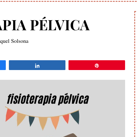
PIA PÉLVICA
quel Solsona
ir
Compartir
Pin