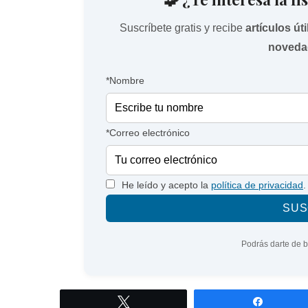
Suscríbete gratis y recibe
artículos út
noveda
*Nombre
*Correo electrónico
He leído y acepto la
política de privacidad
.
Podrás darte de 
Twittear
Compart