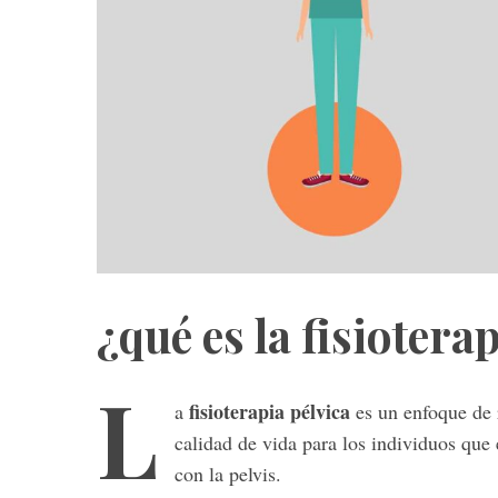
¿qué es la fisiotera
L
fisioterapia pélvica
a
es un enfoque de 
calidad de vida para los individuos qu
con la pelvis.