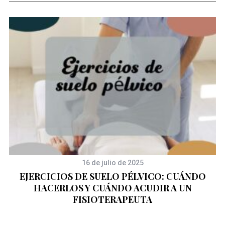
A
16 de julio de 2025
A
EJERCICIOS DE SUELO PÉLVICO: CUÁNDO
HACERLOS Y CUÁNDO ACUDIR A UN
FISIOTERAPEUTA