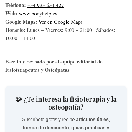
f
Teléfono:
+34 933 634 427
o
Web:
www.bodyhelp.es
r
Google Maps:
Ver en Google Maps
:
Horario:
Lunes – Viernes: 9:00 – 21:00 | Sábados:
10:00 – 14:00
Escrito y revisado por el equipo editorial de
Fisioterapeutas y Osteópatas
🧩 ¿Te interesa la fisioterapia y la
osteopatía?
Suscríbete gratis y recibe
artículos útiles,
bonos de descuento, guías prácticas y