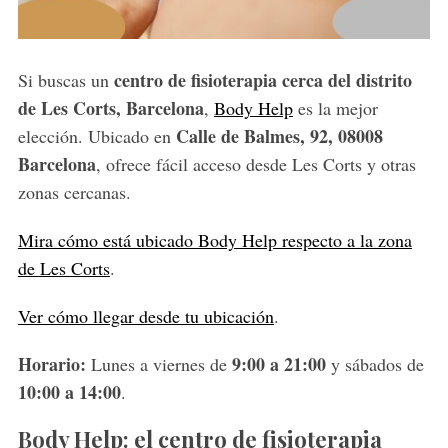
centro de fisioterapia cerca del distrito
Si buscas un
de Les Corts, Barcelona
,
Body Help
es la mejor
Calle de Balmes, 92, 08008
elección. Ubicado en
Barcelona
, ofrece fácil acceso desde Les Corts y otras
zonas cercanas.
Mira cómo está ubicado Body Help respecto a la zona
de Les Corts
.
Ver cómo llegar desde tu ubicación
.
Horario:
9:00 a 21:00
Lunes a viernes de
y sábados de
10:00 a 14:00
.
Body Help: el centro de fisioterapia