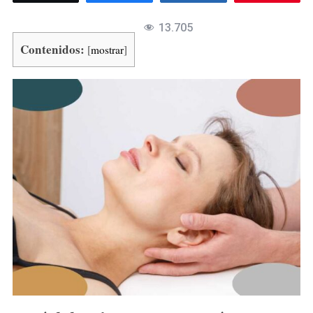
13.705
Contenidos:
[
mostrar
]