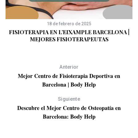
F
18 de febrero de 2025
FISIOTERAPIA EN L’EIXAMPLE BARCELONA |
MEJORES FISIOTERAPEUTAS
Anterior
Mejor Centro de Fisioterapia Deportiva en
Barcelona | Body Help
Siguiente
Descubre el Mejor Centro de Osteopatía en
Barcelona: Body Help